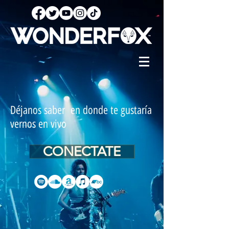
Déjanos saber en donde te gustaría
vernos en vivo
CONECTATE